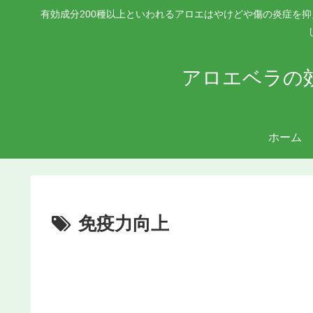
有効成分200種以上といわれるアロエはやけどや傷の炎症を
アロエベラの
ホーム
免疫力向上