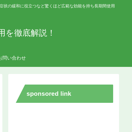
な症状の緩和に役立つなど驚くほど広範な効能を持ち長期間使用
。
用を徹底解説！
お問い合わせ
sponsored link