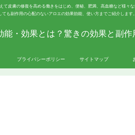
抑えて皮膚の修復を高める働きをはじめ、便秘、肥満、高血糖など様々
しても副作用の心配のないアロエの効果効能、使い方までご紹介します
効能・効果とは？驚きの効果と副作
プライバシーポリシー
サイトマップ