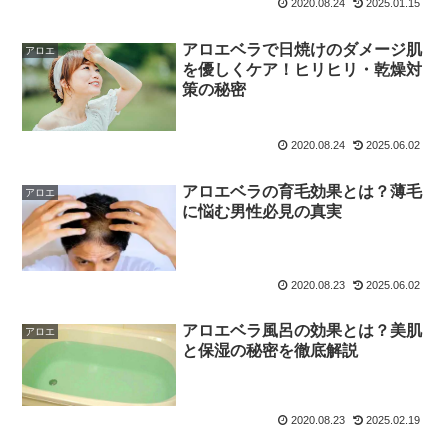
2020.08.24
2025.01.15
アロエベラで日焼けのダメージ肌
アロエ
を優しくケア！ヒリヒリ・乾燥対
策の秘密
2020.08.24
2025.06.02
アロエベラの育毛効果とは？薄毛
アロエ
に悩む男性必見の真実
2020.08.23
2025.06.02
アロエベラ風呂の効果とは？美肌
アロエ
と保湿の秘密を徹底解説
2020.08.23
2025.02.19